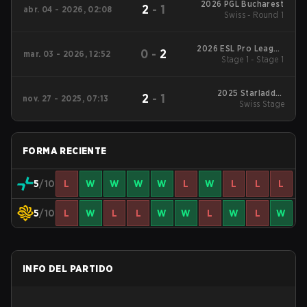
2026 PGL Bucharest
2
-
1
abr. 04 - 2026, 02:08
Swiss - Round 1
2026 ESL Pro League
0
-
2
mar. 03 - 2026, 12:52
Stage 1 - Stage 1
Season 23
2025 Starladder
2
-
1
nov. 27 - 2025, 07:13
Budapest Major
Swiss Stage
FORMA RECIENTE
5
/10
L
W
W
W
W
L
W
L
L
L
5
/10
L
W
L
L
W
W
L
W
L
W
INFO DEL PARTIDO