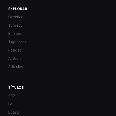
EXPLORAR
Partidas
Torneos
Equipos
Jugadores
Noticias
Authors
Artículos
TÍTULOS
CS2
LoL
Dota 2