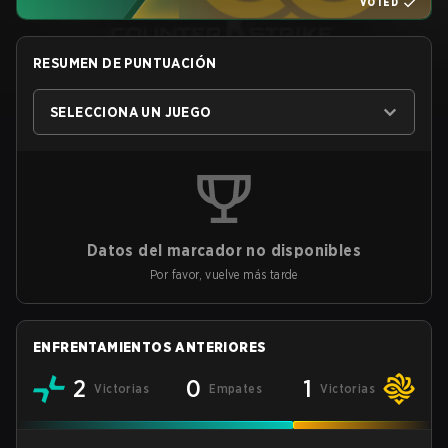
VOTED
RESUMEN DE PUNTUACIÓN
SELECCIONA UN JUEGO
Datos del marcador no disponibles
Por favor, vuelve más tarde
ENFRENTAMIENTOS ANTERIORES
2
0
1
Victorias
Empates
Victorias