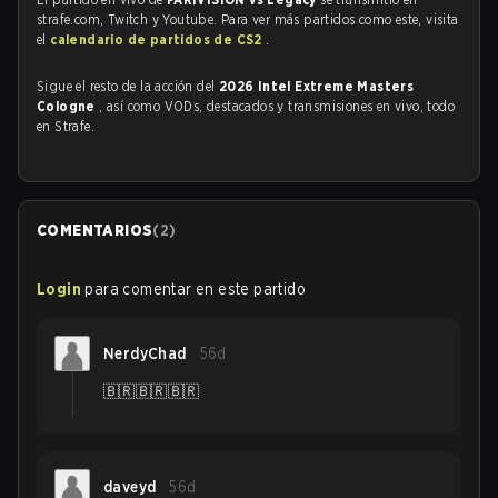
strafe.com, Twitch y Youtube. Para ver más partidos como este, visita
el
calendario de partidos de CS2
.
Sigue el resto de la acción del
2026 Intel Extreme Masters
Cologne
, así como VODs, destacados y transmisiones en vivo, todo
en Strafe.
COMENTARIOS
(
2
)
Login
para comentar en este partido
NerdyChad
56d
🇧🇷🇧🇷🇧🇷
daveyd
56d