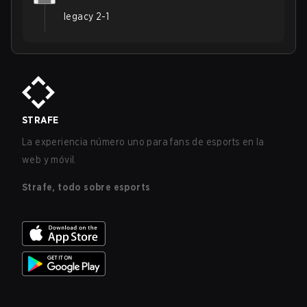
legacy 2-1
STRAFE
La experiencia número uno para fans de esports en la
web y móvil.
Strafe, todo sobre esports