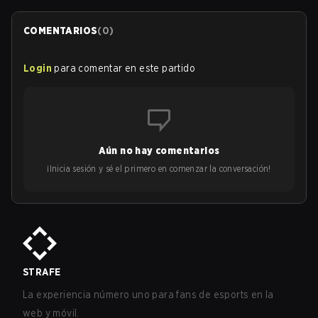
COMENTARIOS
(
0
)
Login
para comentar en este partido
Aún no hay comentarios
¡Inicia sesión y sé el primero en comenzar la conversación!
STRAFE
La experiencia número uno para fans de esports en la
web y móvil.