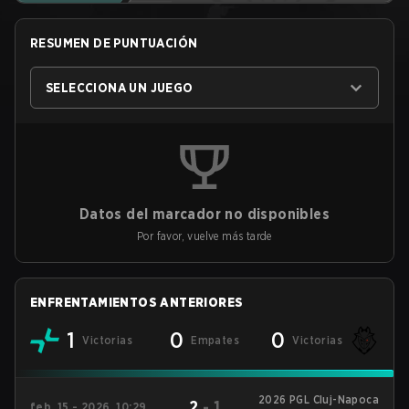
RESUMEN DE PUNTUACIÓN
SELECCIONA UN JUEGO
Datos del marcador no disponibles
Por favor, vuelve más tarde
ENFRENTAMIENTOS ANTERIORES
1
0
0
Victorias
Empates
Victorias
2026 PGL Cluj-Napoca
2
-
1
feb. 15 - 2026, 10:29