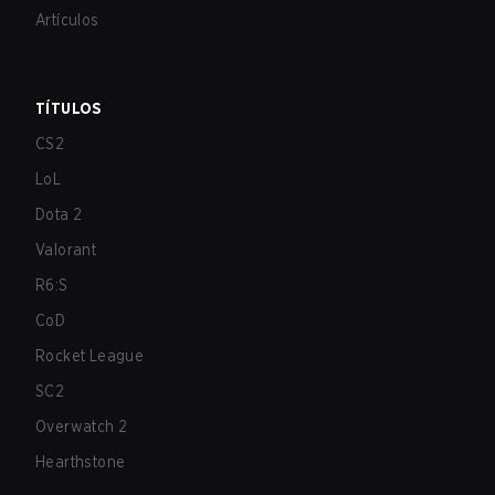
Artículos
TÍTULOS
CS2
LoL
Dota 2
Valorant
R6:S
CoD
Rocket League
SC2
Overwatch 2
Hearthstone