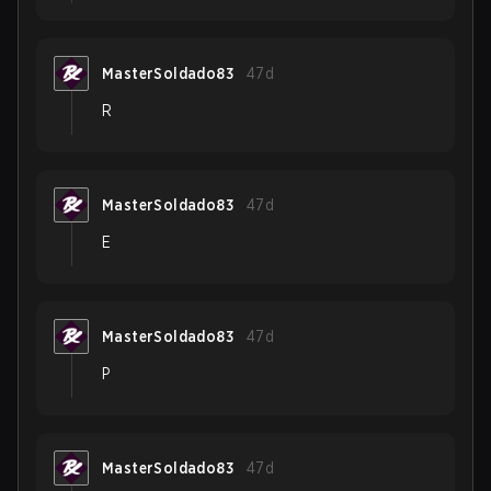
MasterSoldado83
47d
R
MasterSoldado83
47d
E
MasterSoldado83
47d
P
MasterSoldado83
47d