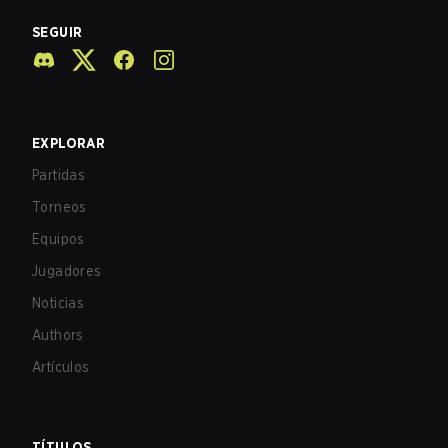
SEGUIR
EXPLORAR
Partidas
Torneos
Equipos
Jugadores
Noticias
Authors
Artículos
TÍTULOS