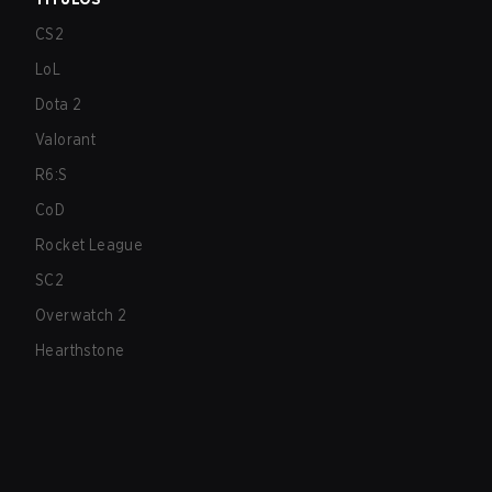
CS2
LoL
Dota 2
Valorant
R6:S
CoD
Rocket League
SC2
Overwatch 2
Hearthstone