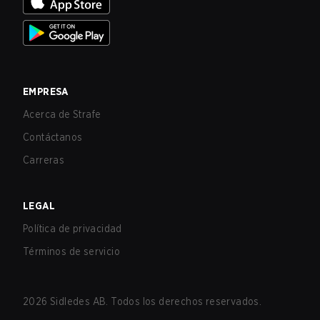
EMPRESA
Acerca de Strafe
Contáctanos
Carreras
LEGAL
Política de privacidad
Términos de servicio
2026
Sidledes AB. Todos los derechos reservados.