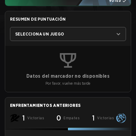
VOTED
RESUMEN DE PUNTUACIÓN
SELECCIONA UN JUEGO
Datos del marcador no disponibles
Por favor, vuelve más tarde
ENFRENTAMIENTOS ANTERIORES
1
0
1
Victorias
Empates
Victorias