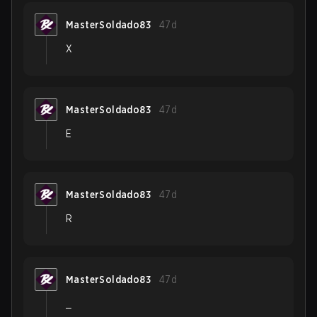
MasterSoldado83
47d
X
MasterSoldado83
47d
E
MasterSoldado83
47d
R
MasterSoldado83
47d
_