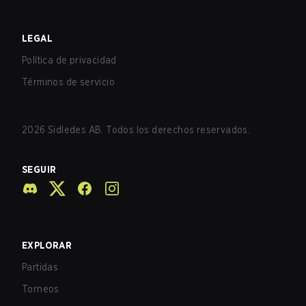
LEGAL
Política de privacidad
Términos de servicio
2026
Sidledes AB. Todos los derechos reservados.
SEGUIR
EXPLORAR
Partidas
Torneos