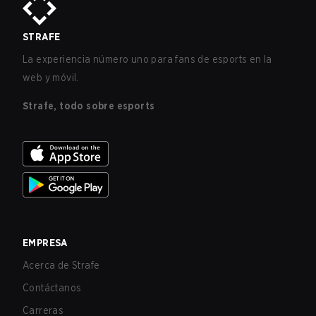
STRAFE
La experiencia número uno para fans de esports en la
web y móvil.
Strafe, todo sobre esports
EMPRESA
Acerca de Strafe
Contáctanos
Carreras