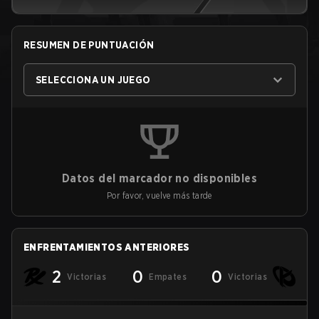
RESUMEN DE PUNTUACIÓN
SELECCIONA UN JUEGO
Datos del marcador no disponibles
Por favor, vuelve más tarde
ENFRENTAMIENTOS ANTERIORES
2
0
0
Victorias
Empates
Victorias