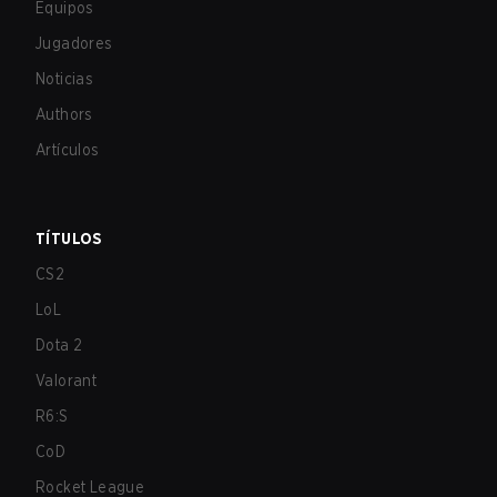
Equipos
Jugadores
Noticias
Authors
Artículos
TÍTULOS
CS2
LoL
Dota 2
Valorant
R6:S
CoD
Rocket League