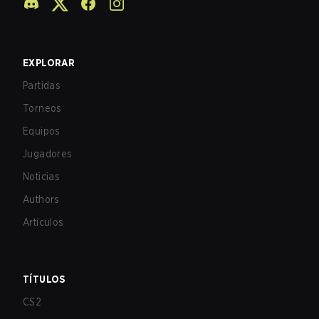
EXPLORAR
Partidas
Torneos
Equipos
Jugadores
Noticias
Authors
Artículos
TÍTULOS
CS2