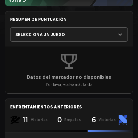
VOTED
RESUMEN DE PUNTUACIÓN
SELECCIONA UN JUEGO
Datos del marcador no disponibles
Por favor, vuelve más tarde
ENFRENTAMIENTOS ANTERIORES
11
0
6
Victorias
Empates
Victorias