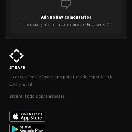
Aún no hay comentarios
¡Inicia sesión y sé el primero en comenzar la conversación!
STRAFE
La experiencia número uno para fans de esports en la
web y móvil.
Strafe, todo sobre esports