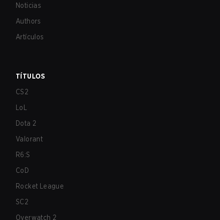
Noticias
Authors
Artículos
TÍTULOS
CS2
LoL
Dota 2
Valorant
R6:S
CoD
Rocket League
SC2
Overwatch 2