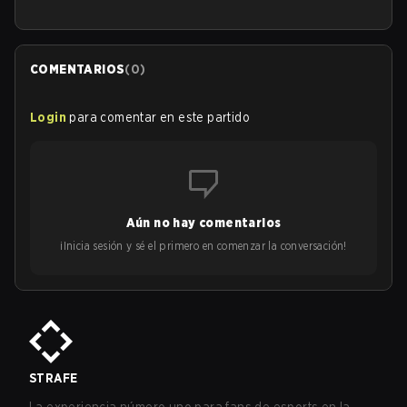
COMENTARIOS
(
0
)
Login
para comentar en este partido
Aún no hay comentarios
¡Inicia sesión y sé el primero en comenzar la conversación!
STRAFE