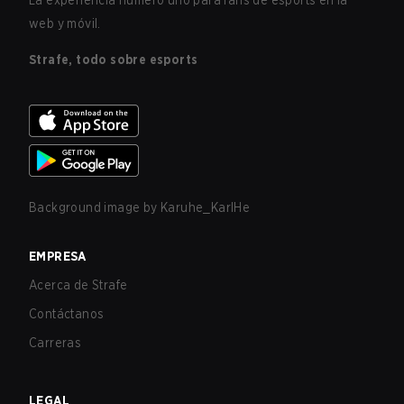
La experiencia número uno para fans de esports en la
web y móvil.
Strafe, todo sobre esports
Background image by
Karuhe_KarlHe
EMPRESA
Acerca de Strafe
Contáctanos
Carreras
LEGAL