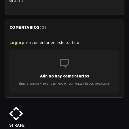
en Strafe.
COMENTARIOS
(
0
)
Login
para comentar en este partido
Aún no hay comentarios
¡Inicia sesión y sé el primero en comenzar la conversación!
STRAFE