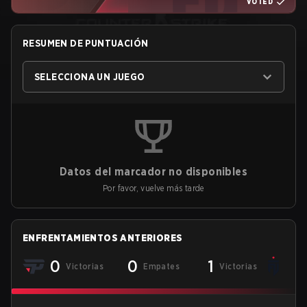
VOTED
RESUMEN DE PUNTUACIÓN
SELECCIONA UN JUEGO
Datos del marcador no disponibles
Por favor, vuelve más tarde
ENFRENTAMIENTOS ANTERIORES
0
0
1
Victorias
Empates
Victorias