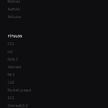
Noticias
Authors
Artículos
TÍTULOS
CS2
LoL
Dota 2
Valorant
R6:S
CoD
Rocket League
SC2
Overwatch 2