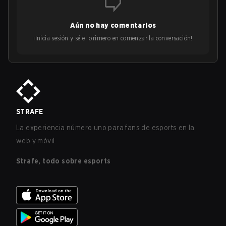
Aún no hay comentarios
¡Inicia sesión y sé el primero en comenzar la conversación!
STRAFE
La experiencia número uno para fans de esports en la
web y móvil.
Strafe, todo sobre esports