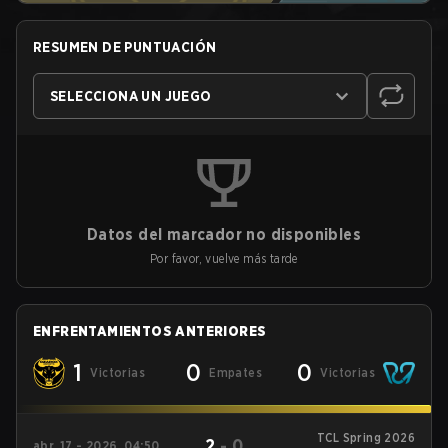
RESUMEN DE PUNTUACIÓN
SELECCIONA UN JUEGO
Datos del marcador no disponibles
Por favor, vuelve más tarde
ENFRENTAMIENTOS ANTERIORES
1
0
0
Victorias
Empates
Victorias
TCL Spring 2026
2
-
0
abr. 17 - 2026, 04:50