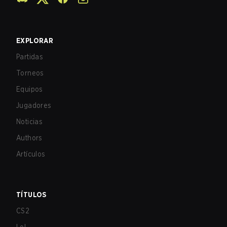
EXPLORAR
Partidas
Torneos
Equipos
Jugadores
Noticias
Authors
Artículos
TÍTULOS
CS2