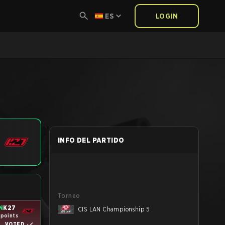
ES
LOGIN
INFO DEL PARTIDO
Torneo
N
K27
CIS LAN Championship 5
 points
VOTED