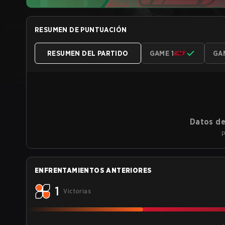
RESUMEN DE PUNTUACIÓN
RESUMEN DEL PARTIDO
GAME 1
GA
Datos de
P
ENFRENTAMIENTOS ANTERIORES
1
Victorias