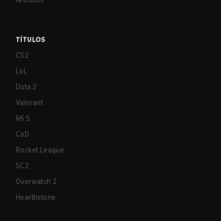
Artículos
TÍTULOS
CS2
LoL
Dota 2
Valorant
R6:S
CoD
Rocket League
SC2
Overwatch 2
Hearthstone