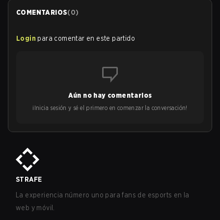
COMENTARIOS
(
0
)
Login
para comentar en este partido
Aún no hay comentarios
¡Inicia sesión y sé el primero en comenzar la conversación!
STRAFE
La experiencia número uno para fans de esports en la
web y móvil.