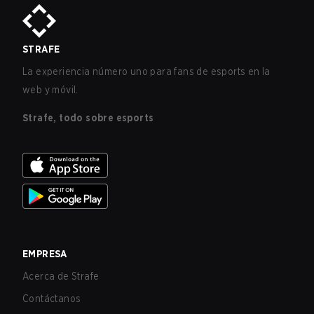
STRAFE
La experiencia número uno para fans de esports en la
web y móvil.
Strafe, todo sobre esports
EMPRESA
Acerca de Strafe
Contáctanos