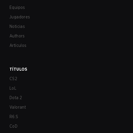
Equipos
Jugadores
Noticias
Authors
Artículos
TÍTULOS
CS2
LoL
Dota 2
Valorant
R6:S
CoD