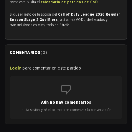
como este, visita el
calendario de partidos de CoD
.
Sigue el resto de la acción del
Call of Duty League 2026 Regular
Season Stage 2 Qualifiers
, así como VODs, destacados y
transmisiones en vivo, todo en Strafe.
COMENTARIOS
(
0
)
Login
para comentar en este partido
Aún no hay comentarios
¡Inicia sesión y sé el primero en comenzar la conversación!