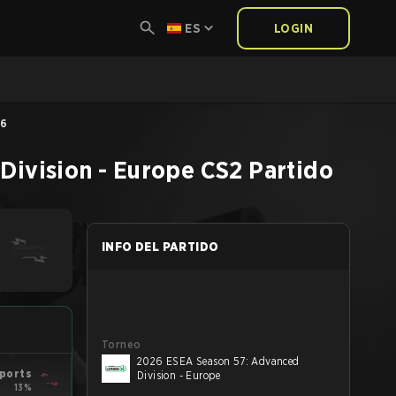
ES
LOGIN
26
Division - Europe
CS2
Partido
INFO DEL PARTIDO
Torneo
2026 ESEA Season 57: Advanced
ports
Division - Europe
13%