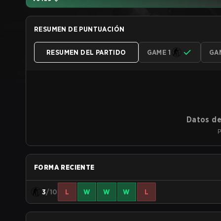
RESUMEN DE PUNTUACIÓN
RESUMEN DEL PARTIDO
GAME 1
GA
Datos de
P
FORMA RECIENTE
3
/10
L
W
W
W
L