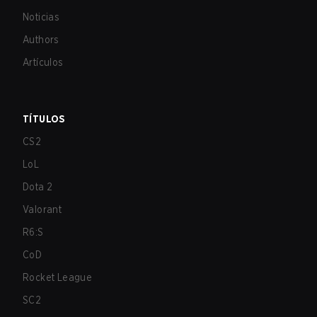
Noticias
Authors
Artículos
TÍTULOS
CS2
LoL
Dota 2
Valorant
R6:S
CoD
Rocket League
SC2