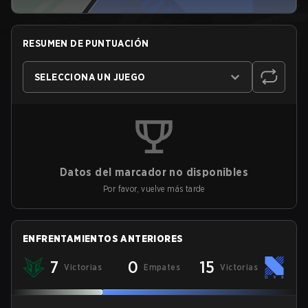
RESUMEN DE PUNTUACIÓN
SELECCIONA UN JUEGO
Datos del marcador no disponibles
Por favor, vuelve más tarde
ENFRENTAMIENTOS ANTERIORES
7
0
15
Victorias
Empates
Victorias