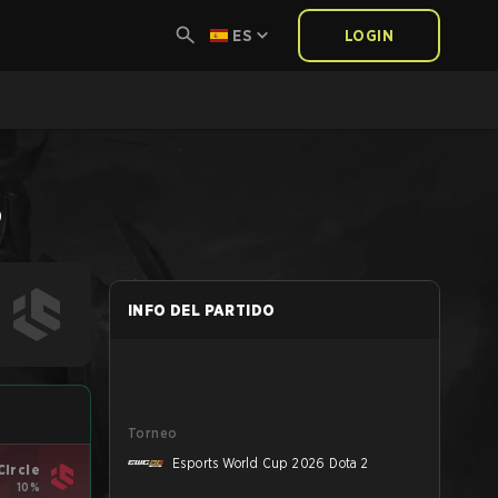
ES
LOGIN
o
INFO DEL PARTIDO
Torneo
Esports World Cup 2026 Dota 2
Circle
10%