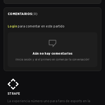
COMENTARIOS
(
0
)
Login
para comentar en este partido
Aún no hay comentarios
¡Inicia sesión y sé el primero en comenzar la conversación!
STRAFE
La experiencia número uno para fans de esports en la