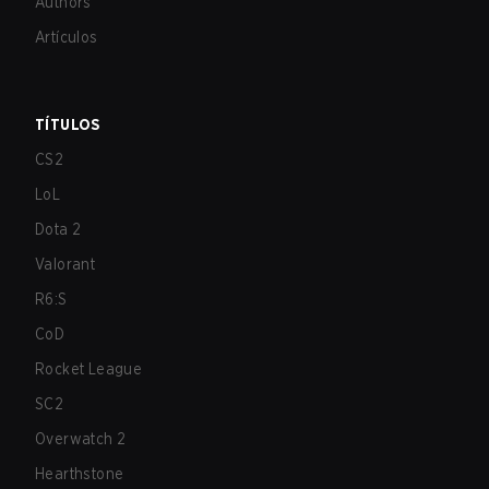
Authors
Artículos
TÍTULOS
CS2
LoL
Dota 2
Valorant
R6:S
CoD
Rocket League
SC2
Overwatch 2
Hearthstone