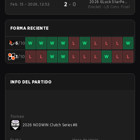
2026 GLuck StarPearl
2
-
0
feb. 15 - 2026, 12:52
Bracket - LB Cons. Final
Season 1
FORMA RECIENTE
6
/10
W
W
W
W
L
W
L
L
L
W
3
/10
L
L
W
W
L
L
L
W
L
L
INFO DEL PARTIDO
Torneo
2026 NODWIN Clutch Series #8
Fecha
Hora de inicio