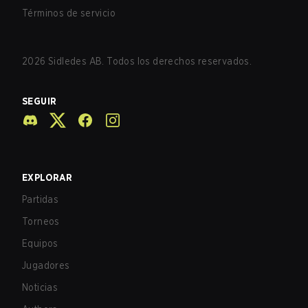
Términos de servicio
2026
Sidledes AB. Todos los derechos reservados.
SEGUIR
EXPLORAR
Partidas
Torneos
Equipos
Jugadores
Noticias