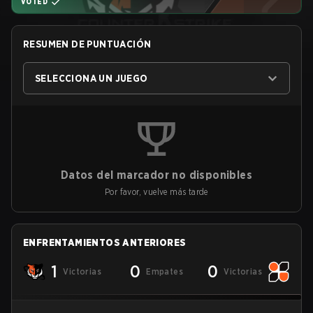
VOTED
RESUMEN DE PUNTUACIÓN
SELECCIONA UN JUEGO
Datos del marcador no disponibles
Por favor, vuelve más tarde
ENFRENTAMIENTOS ANTERIORES
1
0
0
Victorias
Empates
Victorias