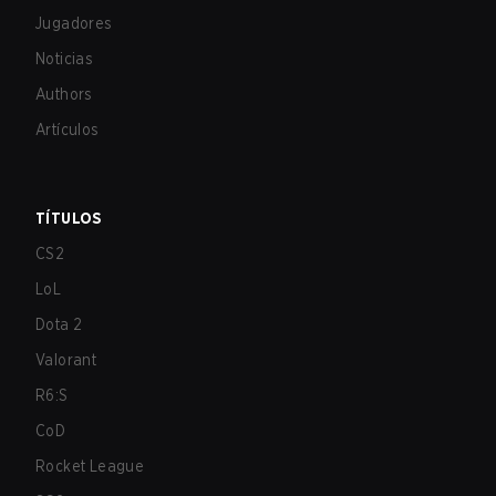
Jugadores
Noticias
Authors
Artículos
TÍTULOS
CS2
LoL
Dota 2
Valorant
R6:S
CoD
Rocket League