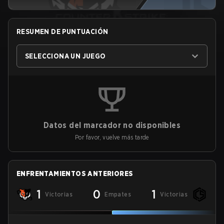
RESUMEN DE PUNTUACIÓN
SELECCIONA UN JUEGO
Datos del marcador no disponibles
Por favor, vuelve más tarde
ENFRENTAMIENTOS ANTERIORES
1
0
1
Victorias
Empates
Victorias