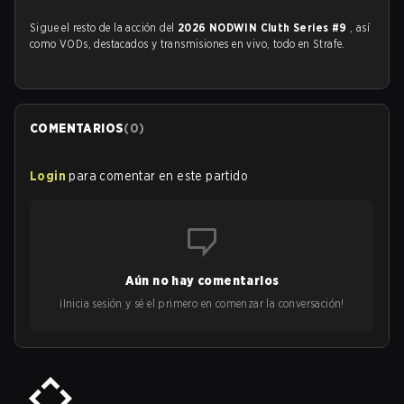
Sigue el resto de la acción del
2026 NODWIN Cluth Series #9
, así
como VODs, destacados y transmisiones en vivo, todo en Strafe.
COMENTARIOS
(
0
)
Login
para comentar en este partido
Aún no hay comentarios
¡Inicia sesión y sé el primero en comenzar la conversación!