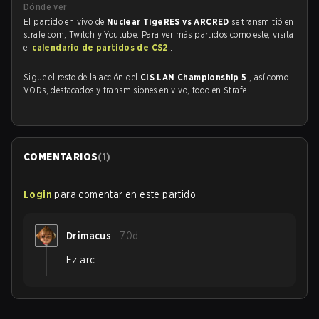
Dónde ver
El partido en vivo de
Nuclear TigeRES vs ARCRED
se transmitió en
strafe.com, Twitch y Youtube. Para ver más partidos como este, visita
el
calendario de partidos de CS2
.
Sigue el resto de la acción del
CIS LAN Championship 5
, así como
VODs, destacados y transmisiones en vivo, todo en Strafe.
COMENTARIOS
(
1
)
Login
para comentar en este partido
Drimacus
70d
Ez arc