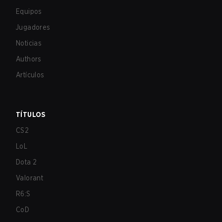
Equipos
Jugadores
Noticias
Authors
Artículos
TÍTULOS
CS2
LoL
Dota 2
Valorant
R6:S
CoD