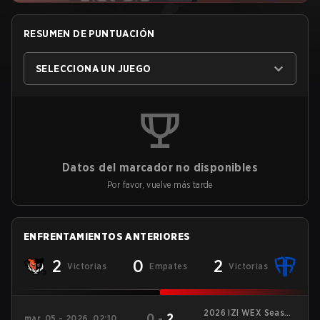
RESUMEN DE PUNTUACIÓN
SELECCIONA UN JUEGO
Datos del marcador no disponibles
Por favor, vuelve más tarde
ENFRENTAMIENTOS ANTERIORES
2
0
2
Victorias
Empates
Victorias
2026 IZI WEX Season
0
-
2
mar. 05 - 2026, 02:10