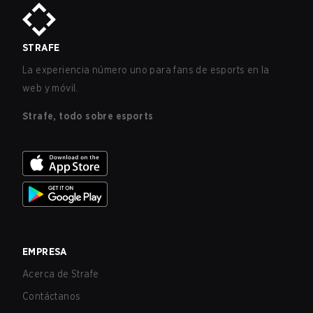
STRAFE
La experiencia número uno para fans de esports en la
web y móvil.
Strafe, todo sobre esports
EMPRESA
Acerca de Strafe
Contáctanos