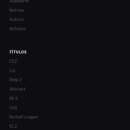
Jugadores
Noticias
Authors
Artículos
TÍTULOS
CS2
LoL
Dota 2
Valorant
R6:S
CoD
Rocket League
SC2