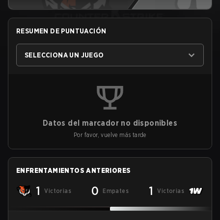
RESUMEN DE PUNTUACIÓN
SELECCIONA UN JUEGO
Datos del marcador no disponibles
Por favor, vuelve más tarde
ENFRENTAMIENTOS ANTERIORES
1
0
1
Victorias
Empates
Victorias