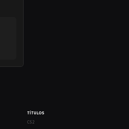
TÍTULOS
CS2