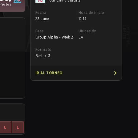
Tour:China Stage 2
 Votos
Fecha
Hora de inicio
23 June
12:17
Fase
Ubicación
Group Alpha - Week 2
EA
Formato
Best of 3
IR AL TORNEO
L
L