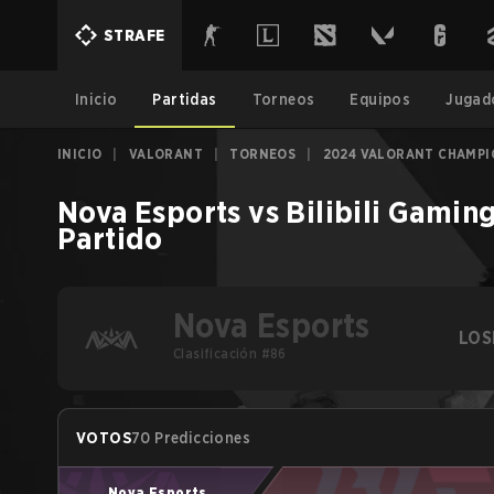
STRAFE
Inicio
Partidas
Torneos
Equipos
Jugad
INICIO
|
VALORANT
|
TORNEOS
|
2024 VALORANT CHAMPI
Nova Esports
vs
Bilibili Gamin
Partido
Nova Esports
LOS
Clasificación #86
VOTOS
70 Predicciones
Nova Esports