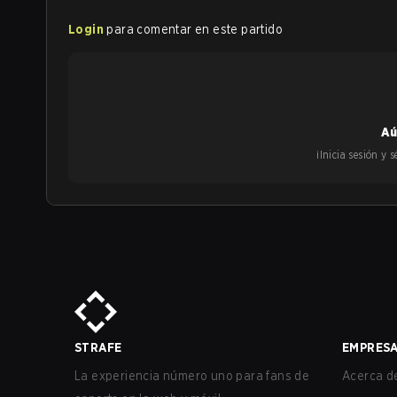
Login
para comentar en este partido
Aú
¡Inicia sesión y
STRAFE
EMPRES
La experiencia número uno para fans de
Acerca de