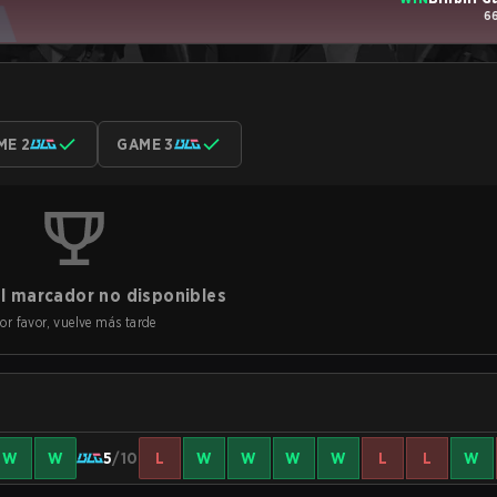
66
ME 2
GAME 3
l marcador no disponibles
or favor, vuelve más tarde
W
W
5
/10
L
W
W
W
W
L
L
W