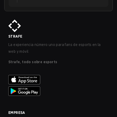
STRAFE
La experiencia número uno para fans de esports en la
web y móvil.
Strafe, todo sobre esports
EMPRESA