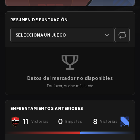
RESUMEN DE PUNTUACIÓN
SELECCIONA UN JUEGO
Datos del marcador no disponibles
Por favor, vuelve más tarde
ENFRENTAMIENTOS ANTERIORES
11
0
8
Victorias
Empates
Victorias