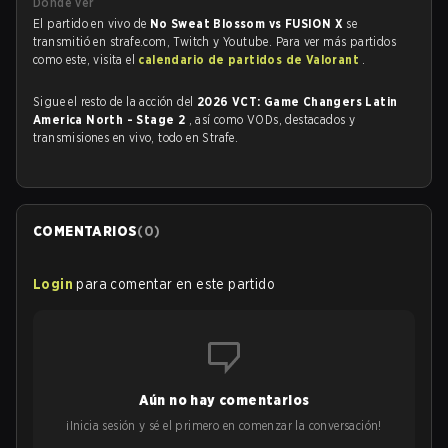
Dónde ver
El partido en vivo de
No Sweat Blossom vs FUSION X
se
transmitió en strafe.com, Twitch y Youtube. Para ver más partidos
como este, visita el
calendario de partidos de Valorant
.
Sigue el resto de la acción del
2026 VCT: Game Changers Latin
America North - Stage 2
, así como VODs, destacados y
transmisiones en vivo, todo en Strafe.
COMENTARIOS
(
0
)
Login
para comentar en este partido
Aún no hay comentarios
¡Inicia sesión y sé el primero en comenzar la conversación!