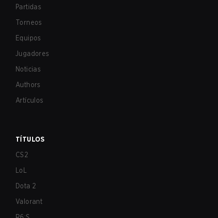
Partidas
Torneos
Equipos
Jugadores
Noticias
Authors
Artículos
TÍTULOS
CS2
LoL
Dota 2
Valorant
R6:S