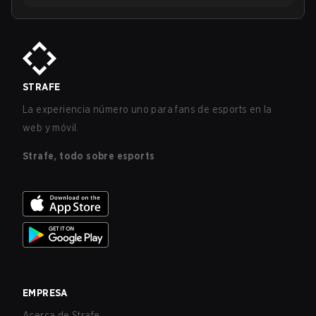
STRAFE
La experiencia número uno para fans de esports en la
web y móvil.
Strafe, todo sobre esports
EMPRESA
Acerca de Strafe