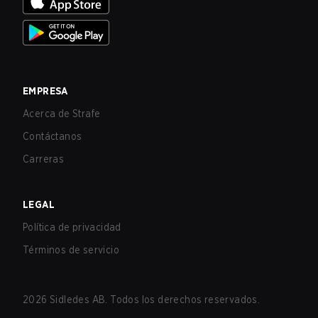
EMPRESA
Acerca de Strafe
Contáctanos
Carreras
LEGAL
Política de privacidad
Términos de servicio
2026
Sidledes AB. Todos los derechos reservados.