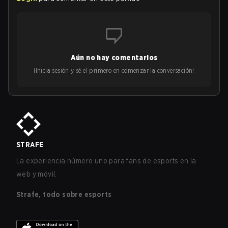
Aún no hay comentarios
¡Inicia sesión y sé el primero en comenzar la conversación!
STRAFE
La experiencia número uno para fans de esports en la
web y móvil.
Strafe, todo sobre esports