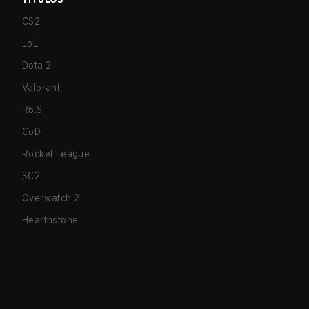
CS2
LoL
Dota 2
Valorant
R6:S
CoD
Rocket League
SC2
Overwatch 2
Hearthstone