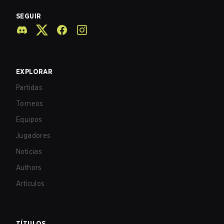
SEGUIR
EXPLORAR
Partidas
Torneos
Equipos
Jugadores
Noticias
Authors
Artículos
TÍTULOS