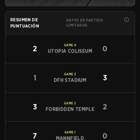
RESUMEN DE
DATOS DE PARTIDO
LIMITADOS
PUNTUACIÓN
GAME
4
2
0
UTOPIA COLISEUM
GAME
3
1
3
DFH STADIUM
GAME
2
3
2
FORBIDDEN TEMPLE
GAME
1
7
0
MANNFIELD