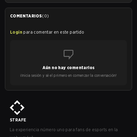
COMENTARIOS
(
0
)
Login
para comentar en este partido
Aún no hay comentarios
¡Inicia sesión y sé el primero en comenzar la conversación!
STRAFE
La experiencia número uno para fans de esports en la