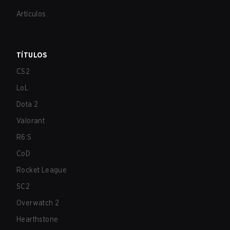
Artículos
TÍTULOS
CS2
LoL
Dota 2
Valorant
R6:S
CoD
Rocket League
SC2
Overwatch 2
Hearthstone