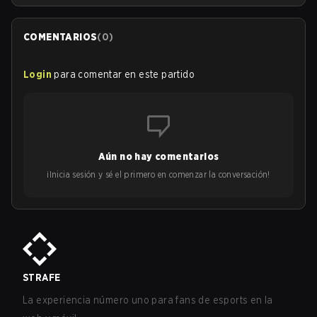
COMENTARIOS
(
0
)
Login
para comentar en este partido
Aún no hay comentarios
¡Inicia sesión y sé el primero en comenzar la conversación!
STRAFE
La experiencia número uno para fans de esports en la