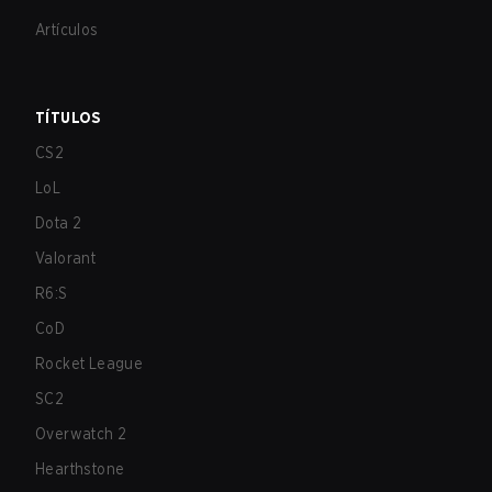
Artículos
TÍTULOS
CS2
LoL
Dota 2
Valorant
R6:S
CoD
Rocket League
SC2
Overwatch 2
Hearthstone