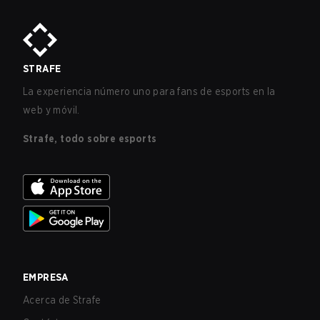
STRAFE
La experiencia número uno para fans de esports en la
web y móvil.
Strafe, todo sobre esports
EMPRESA
Acerca de Strafe