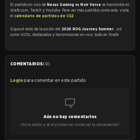
El partido en vivo de
Nexus Gaming vs Noir Verse
se transmitió en
strafe.com, Twitch y Youtube. Para ver más partidos como este, visita
el
calendario de partidos de CS2
.
Sigue el resto de la acción del
2026 ROG Journey Summer
, así
como VODs, destacados y transmisiones en vivo, todo en Strafe.
COMENTARIOS
(
0
)
Login
para comentar en este partido
Aún no hay comentarios
¡Inicia sesión y sé el primero en comenzar la conversación!