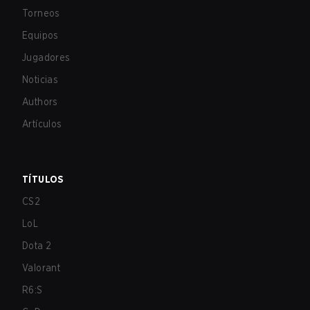
Torneos
Equipos
Jugadores
Noticias
Authors
Artículos
TÍTULOS
CS2
LoL
Dota 2
Valorant
R6:S