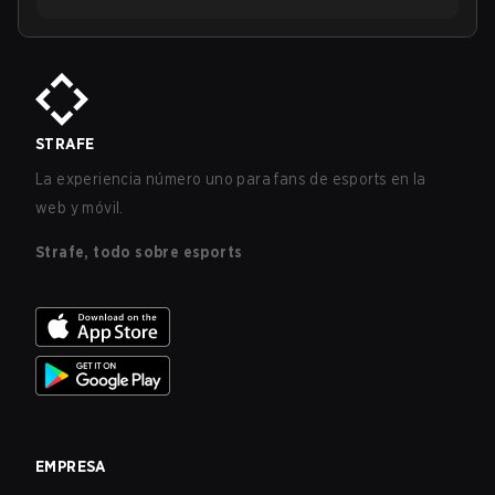
STRAFE
La experiencia número uno para fans de esports en la
web y móvil.
Strafe, todo sobre esports
EMPRESA