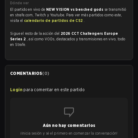
Dónde ver
El partido en vivo de
NEW VISION vs benched gods
se transmitió
en strafe.com, Twitch y Youtube. Para ver más partidos como este,
visita el
calendario de partidos de CS2
.
Sigue el resto de la acción del
2026 CCT Challengers Europe
Series 2
, así como VODs, destacados y transmisiones en vivo, todo
en Strafe.
COMENTARIOS
(
0
)
Login
para comentar en este partido
Aún no hay comentarios
¡Inicia sesión y sé el primero en comenzar la conversación!