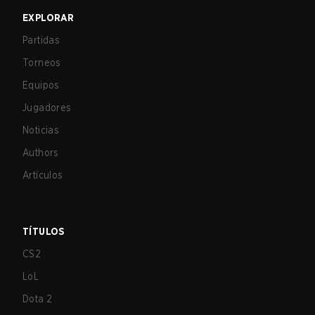
EXPLORAR
Partidas
Torneos
Equipos
Jugadores
Noticias
Authors
Artículos
TÍTULOS
CS2
LoL
Dota 2