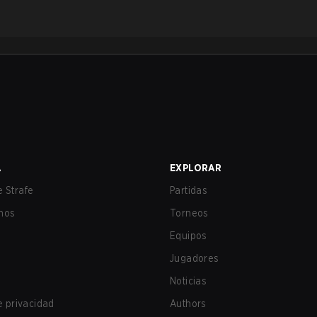
A
EXPLORAR
 Strafe
Partidas
nos
Torneos
Equipos
Jugadores
Noticias
de privacidad
Authors