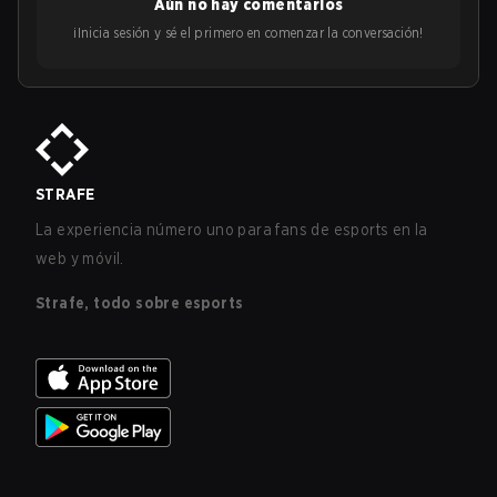
Aún no hay comentarios
¡Inicia sesión y sé el primero en comenzar la conversación!
STRAFE
La experiencia número uno para fans de esports en la
web y móvil.
Strafe, todo sobre esports