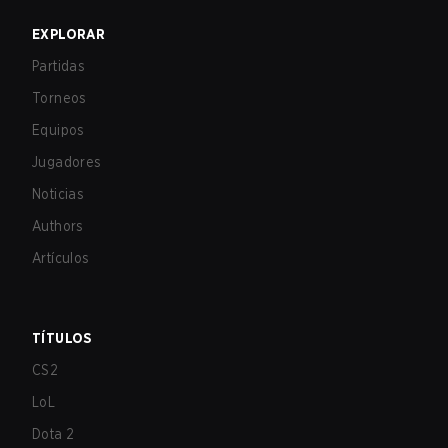
EXPLORAR
Partidas
Torneos
Equipos
Jugadores
Noticias
Authors
Artículos
TÍTULOS
CS2
LoL
Dota 2