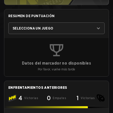
RESUMEN DE PUNTUACIÓN
SELECCIONA UN JUEGO
Datos del marcador no disponibles
Por favor, vuelve más tarde
ENFRENTAMIENTOS ANTERIORES
4
0
1
Victorias
Empates
Victorias