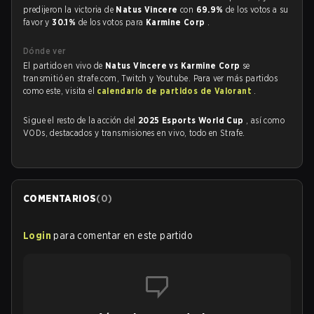
predijeron la victoria de
Natus Vincere
con
69.9%
de los votos a su
favor y
30.1%
de los votos para
Karmine Corp
.
Dónde ver
El partido en vivo de
Natus Vincere vs Karmine Corp
se
transmitió en strafe.com, Twitch y Youtube. Para ver más partidos
como este, visita el
calendario de partidos de Valorant
.
Sigue el resto de la acción del
2025 Esports World Cup
, así como
VODs, destacados y transmisiones en vivo, todo en Strafe.
COMENTARIOS
(
0
)
Login
para comentar en este partido