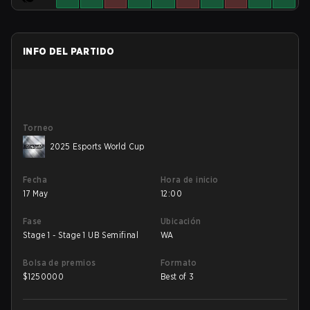
INFO DEL PARTIDO
Torneo
2025 Esports World Cup
Fecha
Hora de inicio
17 May
12:00
Fase
Ubicación
Stage 1 - Stage 1 UB Semifinal
WA
Bolsa de premios
Formato
$
1250000
Best of 3