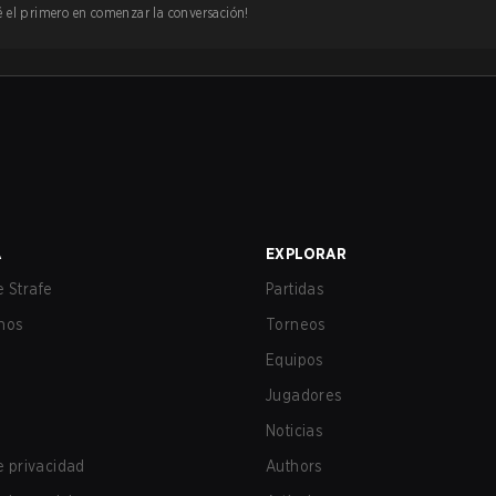
 sé el primero en comenzar la conversación!
A
EXPLORAR
 Strafe
Partidas
nos
Torneos
Equipos
Jugadores
Noticias
de privacidad
Authors