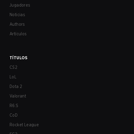
Jugadores
Noticias
Authors
Artículos
TÍTULOS
CS2
LoL
Dota 2
Valorant
R6:S
CoD
Rocket League