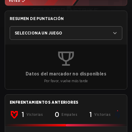
VOTED
RESUMEN DE PUNTUACIÓN
SELECCIONA UN JUEGO
Datos del marcador no disponibles
Por favor, vuelve más tarde
ENFRENTAMIENTOS ANTERIORES
1
0
1
Victorias
Empates
Victorias