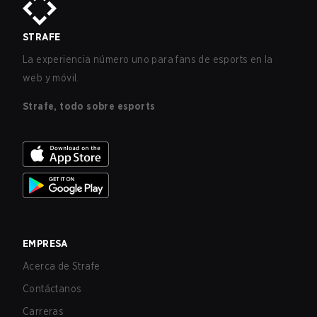
STRAFE
La experiencia número uno para fans de esports en la
web y móvil.
Strafe, todo sobre esports
EMPRESA
Acerca de Strafe
Contáctanos
Carreras