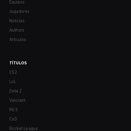
Equipos
Jugadores
Noticias
Authors
Artículos
TÍTULOS
CS2
LoL
Dota 2
Valorant
R6:S
CoD
Rocket League