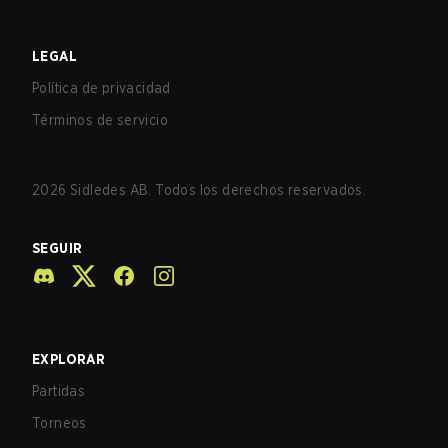
LEGAL
Política de privacidad
Términos de servicio
2026
Sidledes AB. Todos los derechos reservados.
SEGUIR
EXPLORAR
Partidas
Torneos