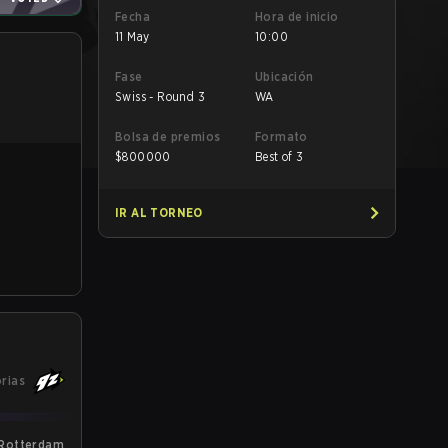
Fecha
Hora de inicio
11 May
10:00
Fase
Ubicación
Swiss - Round 3
WA
Bolsa de premios
Formato
$
800000
Best of 3
IR AL TORNEO
orias
 Rotterdam