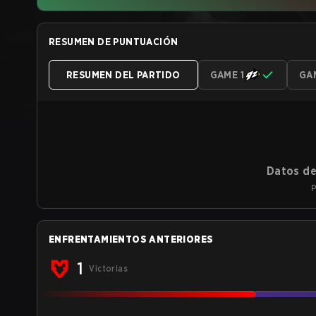
RESUMEN DE PUNTUACIÓN
RESUMEN DEL PARTIDO
GAME 1
GA
Datos de
P
ENFRENTAMIENTOS ANTERIORES
1
Victorias