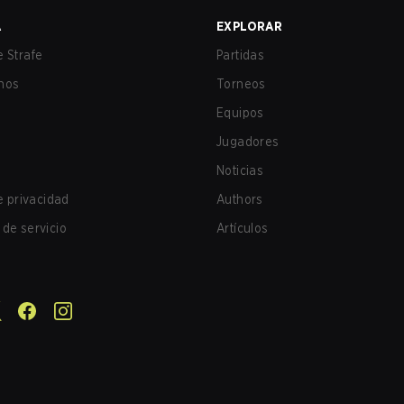
A
EXPLORAR
 Strafe
Partidas
nos
Torneos
Equipos
Jugadores
Noticias
de privacidad
Authors
de servicio
Artículos