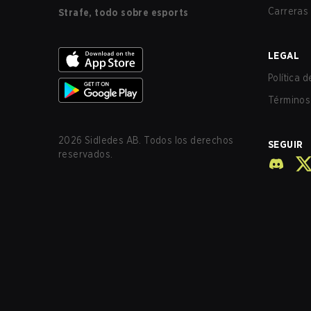
Carreras
Strafe, todo sobre esports
LEGAL
Política 
Términos 
2026
Sidledes AB. Todos los derechos
SEGUIR
reservados.