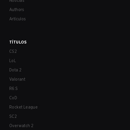
Noticias
Authors
Artículos
TÍTULOS
CS2
LoL
Dota 2
Valorant
R6:S
CoD
Rocket League
SC2
Overwatch 2