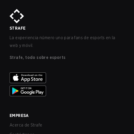
STRAFE
La experiencia número uno para fans de esports en la
web y móvil.
Strafe, todo sobre esports
EMPRESA
Acerca de Strafe