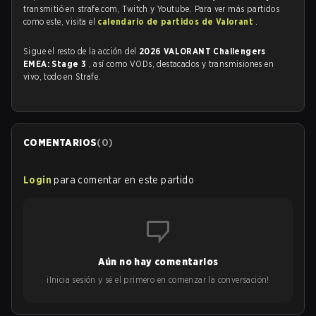
transmitió en strafe.com, Twitch y Youtube. Para ver más partidos
como este, visita el
calendario de partidos de Valorant
.
Sigue el resto de la acción del
2026 VALORANT Challengers
EMEA: Stage 3
, así como VODs, destacados y transmisiones en
vivo, todo en Strafe.
COMENTARIOS
(
0
)
Login
para comentar en este partido
Aún no hay comentarios
¡Inicia sesión y sé el primero en comenzar la conversación!