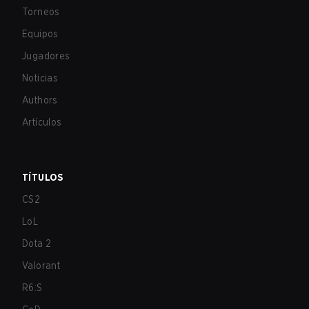
Torneos
Equipos
Jugadores
Noticias
Authors
Artículos
TÍTULOS
CS2
LoL
Dota 2
Valorant
R6:S