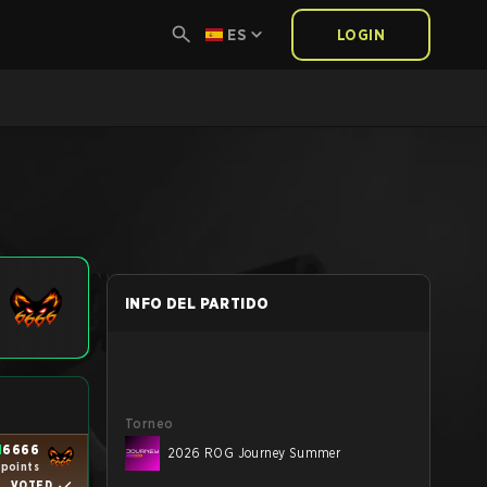
ES
LOGIN
INFO DEL PARTIDO
Torneo
N
6666
2026 ROG Journey Summer
 points
VOTED