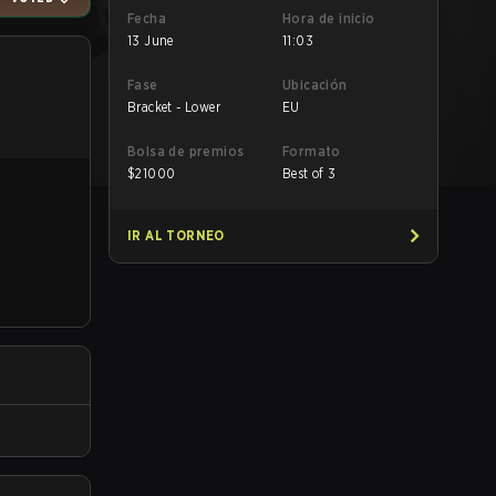
Fecha
Hora de inicio
13 June
11:03
Fase
Ubicación
Bracket - Lower
EU
Bolsa de premios
Formato
$
21000
Best of 3
IR AL TORNEO