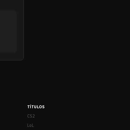
TÍTULOS
CS2
LoL