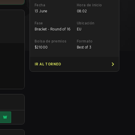
Fecha
Hora de inicio
13 June
08:02
Fase
Ubicación
Bracket - Round of 16
EU
Bolsa de premios
Formato
$
21000
Best of 3
IR AL TORNEO
W