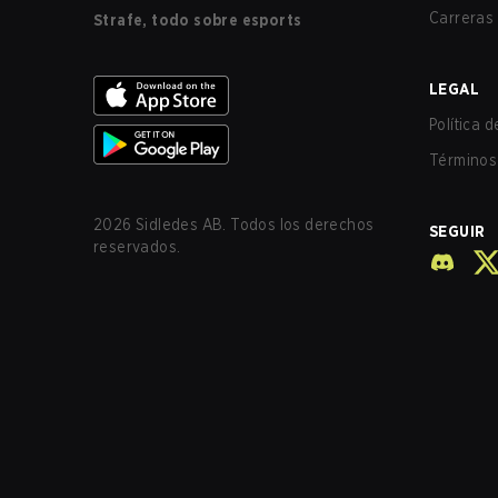
Carreras
Strafe, todo sobre esports
LEGAL
Política 
Términos 
2026
Sidledes AB. Todos los derechos
SEGUIR
reservados.