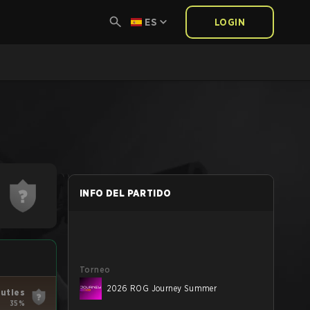
ES
LOGIN
INFO DEL PARTIDO
Torneo
2026 ROG Journey Summer
uties
35%