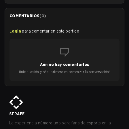
COMENTARIOS
(
0
)
Login
para comentar en este partido
Aún no hay comentarios
¡Inicia sesión y sé el primero en comenzar la conversación!
STRAFE
La experiencia número uno para fans de esports en la