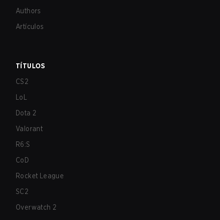
Authors
Artículos
TÍTULOS
CS2
LoL
Dota 2
Valorant
R6:S
CoD
Rocket League
SC2
Overwatch 2