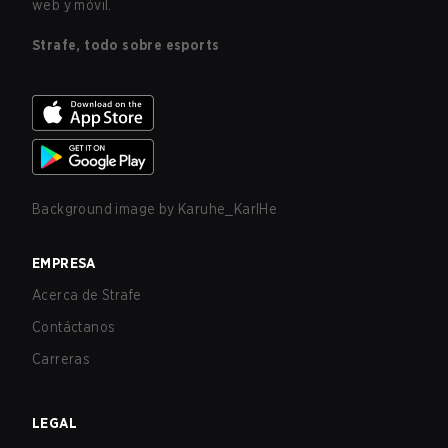
web y móvil.
Strafe, todo sobre esports
Background image by
Karuhe_KarlHe
EMPRESA
Acerca de Strafe
Contáctanos
Carreras
LEGAL