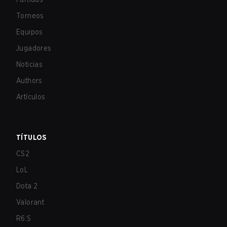
Torneos
Equipos
Jugadores
Noticias
Authors
Artículos
TÍTULOS
CS2
LoL
Dota 2
Valorant
R6:S