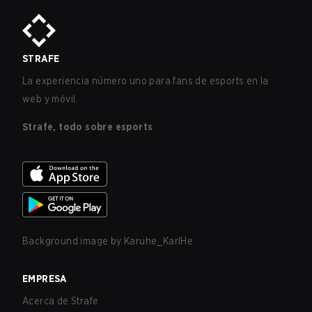
STRAFE
La experiencia número uno para fans de esports en la
web y móvil.
Strafe, todo sobre esports
Background image by
Karuhe_KarlHe
EMPRESA
Acerca de Strafe