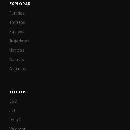
EXPLORAR
Partidas
Torneos
Equipos
Jugadores
Noticias
Authors
Artículos
TÍTULOS
CS2
LoL
Dota 2
Valorant