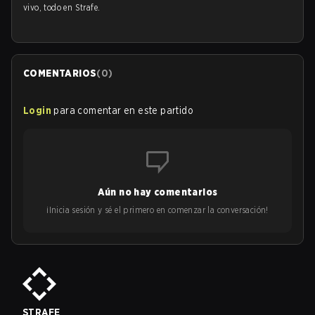
vivo, todo en Strafe.
COMENTARIOS
(
0
)
Login
para comentar en este partido
Aún no hay comentarios
¡Inicia sesión y sé el primero en comenzar la conversación!
STRAFE