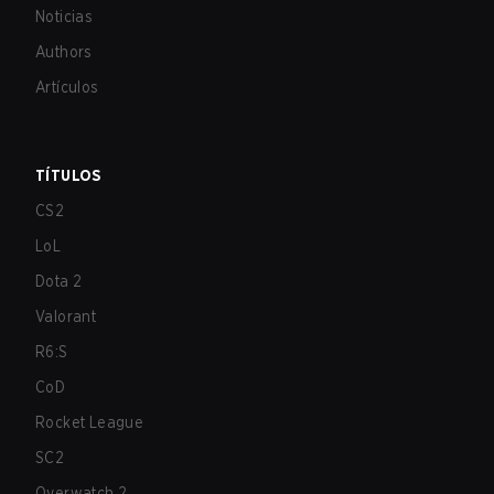
Noticias
Authors
Artículos
TÍTULOS
CS2
LoL
Dota 2
Valorant
R6:S
CoD
Rocket League
SC2
Overwatch 2