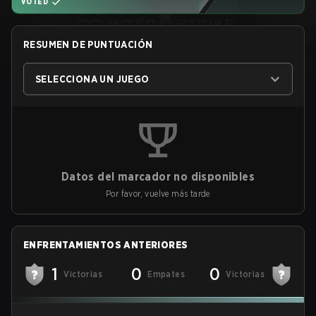
VOTED
RESUMEN DE PUNTUACIÓN
SELECCIONA UN JUEGO
Datos del marcador no disponibles
Por favor, vuelve más tarde
ENFRENTAMIENTOS ANTERIORES
1
0
0
Victorias
Empates
Victorias