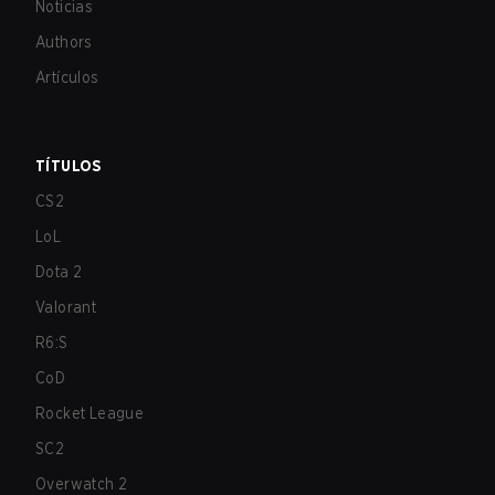
Noticias
Authors
Artículos
TÍTULOS
CS2
LoL
Dota 2
Valorant
R6:S
CoD
Rocket League
SC2
Overwatch 2