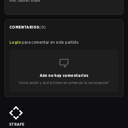
vivo, todo en Strafe.
COMENTARIOS
(
0
)
Login
para comentar en este partido
Aún no hay comentarios
¡Inicia sesión y sé el primero en comenzar la conversación!
STRAFE