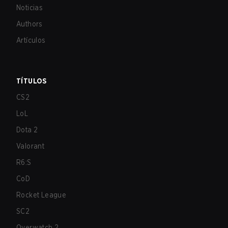
Noticias
Authors
Artículos
TÍTULOS
CS2
LoL
Dota 2
Valorant
R6:S
CoD
Rocket League
SC2
Overwatch 2