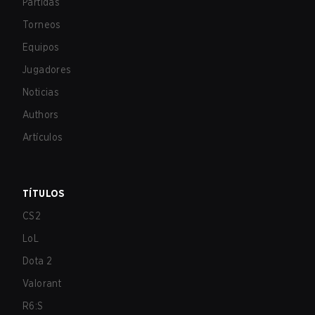
Partidas
Torneos
Equipos
Jugadores
Noticias
Authors
Artículos
TÍTULOS
CS2
LoL
Dota 2
Valorant
R6:S