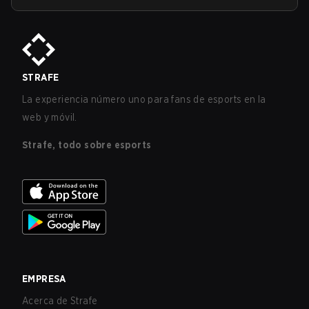
STRAFE
La experiencia número uno para fans de esports en la
web y móvil.
Strafe, todo sobre esports
EMPRESA
Acerca de Strafe