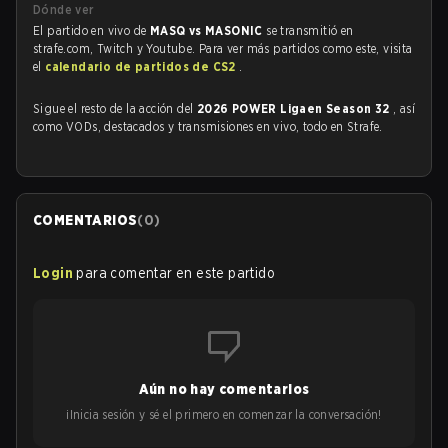
Dónde ver
El partido en vivo de
MASQ vs MASONIC
se transmitió en
strafe.com, Twitch y Youtube. Para ver más partidos como este, visita
el
calendario de partidos de CS2
.
Sigue el resto de la acción del
2026 POWER Ligaen Season 32
, así
como VODs, destacados y transmisiones en vivo, todo en Strafe.
COMENTARIOS
(
0
)
Login
para comentar en este partido
Aún no hay comentarios
¡Inicia sesión y sé el primero en comenzar la conversación!