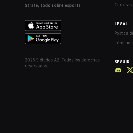
Carreras
Strafe, todo sobre esports
LEGAL
Política 
Términos 
2026
Sidledes AB. Todos los derechos
SEGUIR
reservados.