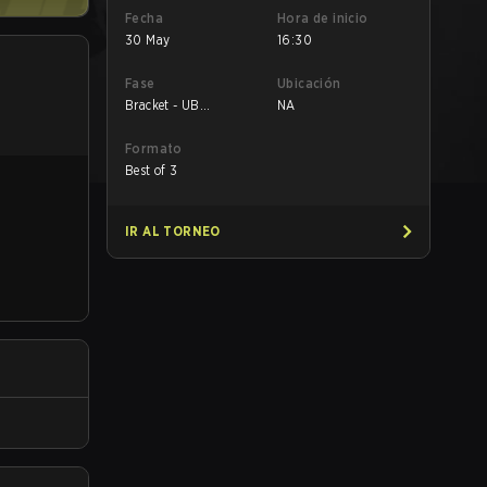
Fecha
Hora de inicio
30 May
16:30
Fase
Ubicación
Bracket - UB
NA
Quarterfinal
Formato
Best of 3
IR AL TORNEO