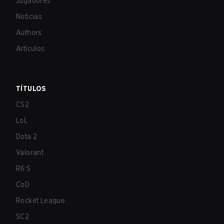
Jugadores
Noticias
Authors
Artículos
TÍTULOS
CS2
LoL
Dota 2
Valorant
R6:S
CoD
Rocket League
SC2