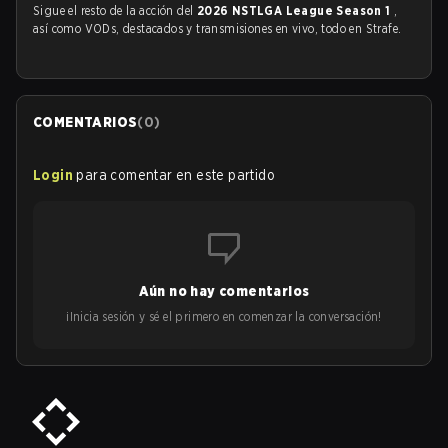
Sigue el resto de la acción del
2026 NSTLGA League Season 1
,
así como VODs, destacados y transmisiones en vivo, todo en Strafe.
COMENTARIOS
(
0
)
Login
para comentar en este partido
Aún no hay comentarios
¡Inicia sesión y sé el primero en comenzar la conversación!