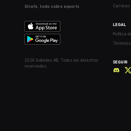
Carreras
Strafe, todo sobre esports
LEGAL
Política 
Términos 
2026
Sidledes AB. Todos los derechos
SEGUIR
reservados.