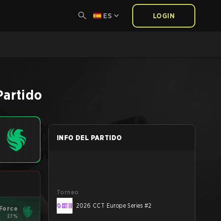
ES
LOGIN
Partido
INFO DEL PARTIDO
Torneo
2026 CCT Europe Series #2
 Force
27%