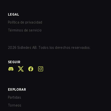
LEGAL
Política de privacidad
Términos de servicio
2026
Sidledes AB. Todos los derechos reservados.
SEGUIR
EXPLORAR
Partidas
Torneos