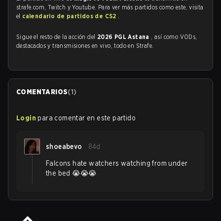
strafe.com, Twitch y Youtube. Para ver más partidos como este, visita
el
calendario de partidos de CS2
.
Sigue el resto de la acción del
2026 PGL Astana
, así como VODs,
destacados y transmisiones en vivo, todo en Strafe.
COMENTARIOS
(
1
)
Login
para comentar en este partido
shoeabevo
84d
Falcons hate watchers watching from under
the bed 😭😭😭