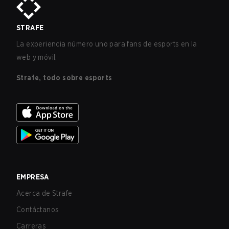
STRAFE
La experiencia número uno para fans de esports en la
web y móvil.
Strafe, todo sobre esports
EMPRESA
Acerca de Strafe
Contáctanos
Carreras