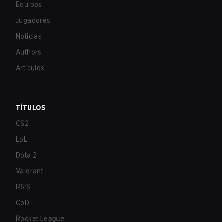
Equipos
Jugadores
Noticias
Authors
Artículos
TÍTULOS
CS2
LoL
Dota 2
Valorant
R6:S
CoD
Rocket League