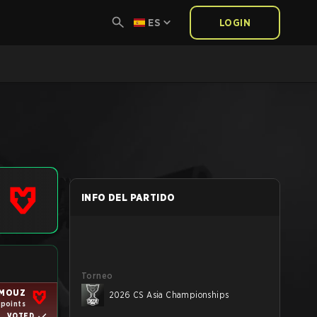
ES
LOGIN
INFO DEL PARTIDO
Torneo
MOUZ
2026 CS Asia Championships
 points
VOTED