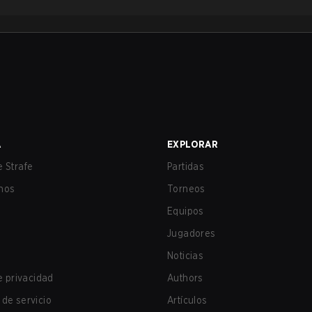
A
EXPLORAR
 Strafe
Partidas
nos
Torneos
Equipos
Jugadores
Noticias
de privacidad
Authors
de servicio
Artículos