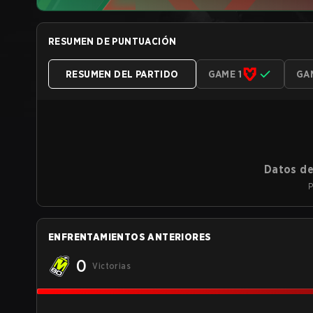
RESUMEN DE PUNTUACIÓN
RESUMEN DEL PARTIDO
GAME 1
GA
Datos de
P
ENFRENTAMIENTOS ANTERIORES
0
Victorias